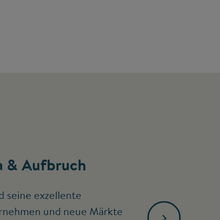
 & Aufbruch
d seine exzellente
ternehmen und neue Märkte