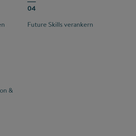
en
Future Skills verankern
ion &