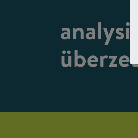
analysi
überze