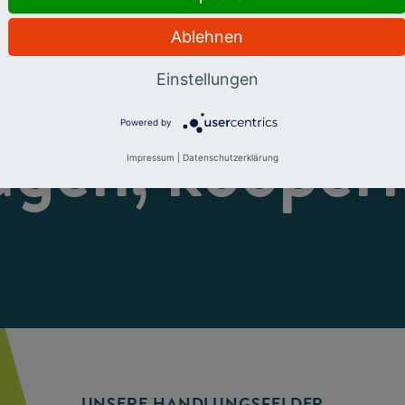
Ablehnen
eren, fördern
Einstellungen
Powered by
ugen, kooperi
Impressum
|
Datenschutzerklärung
UNSERE HANDLUNGSFELDER