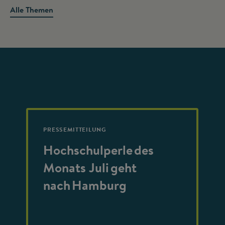
Alle Themen
PRESSEMITTEILUNG
Hochschulperle des
Monats Juli geht
nach Hamburg