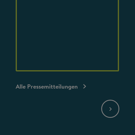
Alle Pressemitteilungen