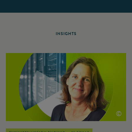
INSIGHTS
©