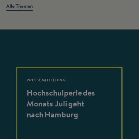
Alle Themen
PRESSEMITTEILUNG
Hochschulperle des
Monats Juli geht
nach Hamburg