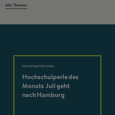
Alle Themen
PRESSEMITTEILUNG
Hochschulperle des
Monats Juli geht
nach Hamburg