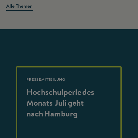
Alle Themen
PRESSEMITTEILUNG
Hochschulperle des
Monats Juli geht
nach Hamburg