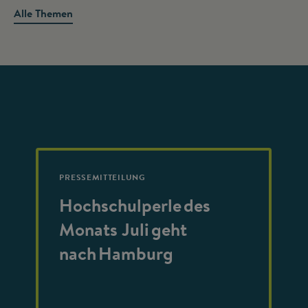
Alle Themen
PRESSEMITTEILUNG
Hochschulperle des
Monats Juli geht
nach Hamburg