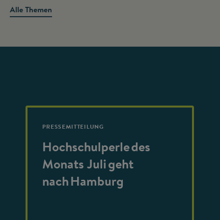
Alle Themen
PRESSEMITTEILUNG
Hochschulperle des
Monats Juli geht
nach Hamburg