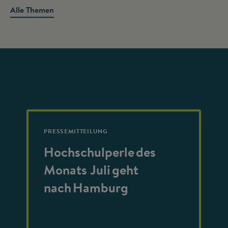
Alle Themen
PRESSEMITTEILUNG
Hochschulperle des
Monats Juli geht
nach Hamburg