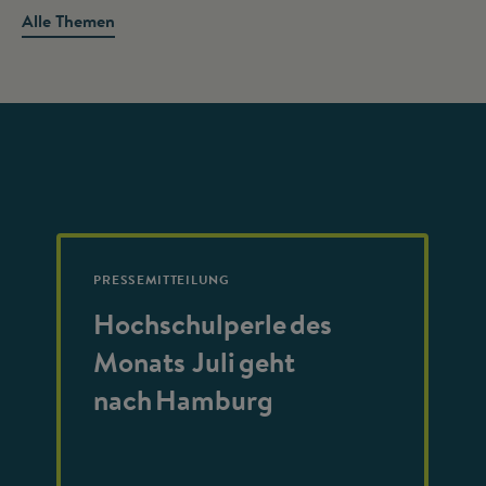
Alle Themen
PRESSEMITTEILUNG
Hochschulperle des
Monats Juli geht
nach Hamburg