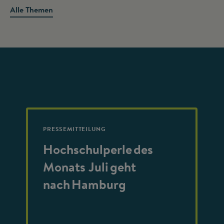
Alle Themen
PRESSEMITTEILUNG
Hochschulperle des
Monats Juli geht
nach Hamburg