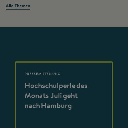
Alle Themen
PRESSEMITTEILUNG
Hochschulperle des
Monats Juli geht
nach Hamburg