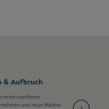
 & Aufbruch
d seine exzellente
ternehmen und neue Märkte