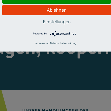
Ablehnen
eren, fördern
Einstellungen
Powered by
ugen, kooperi
Impressum
|
Datenschutzerklärung
UNSERE HANDLUNGSFELDER