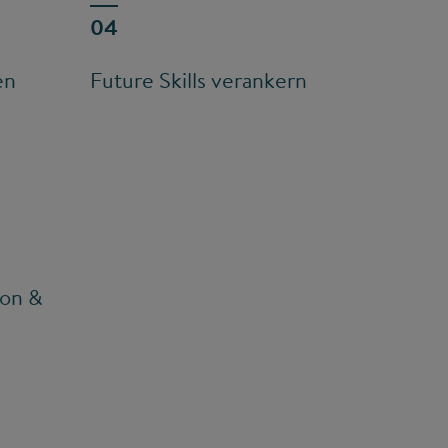
en
Future Skills verankern
ion &