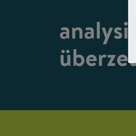
analysi
überze