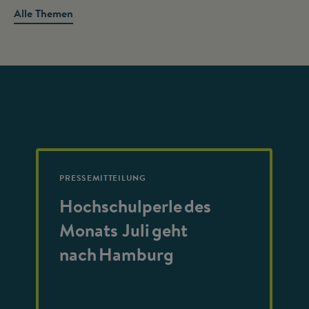
Alle Themen
PRESSEMITTEILUNG
Hochschulperle des
Monats Juli geht
nach Hamburg