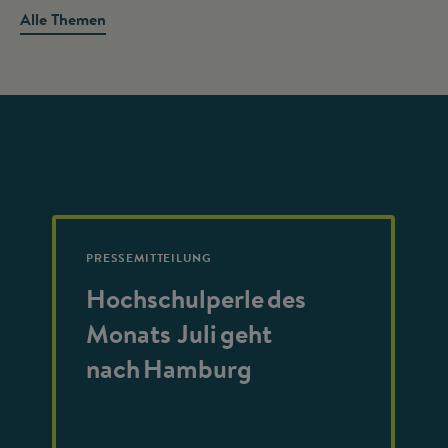
Alle Themen
PRESSEMITTEILUNG
Hochschulperle des
Monats Juli geht
nach Hamburg