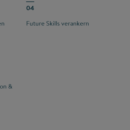
en
Future Skills verankern
ion &