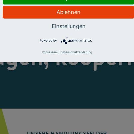
Ablehnen
eren, fördern
Einstellungen
Powered by
ugen, kooperi
Impressum
|
Datenschutzerklärung
UNSERE HANDLUNGSFELDER