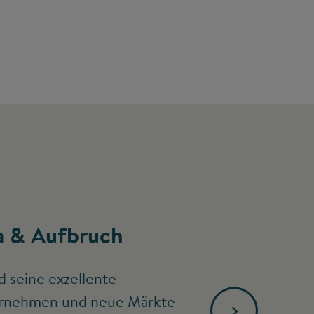
 & Aufbruch
d seine exzellente
ternehmen und neue Märkte