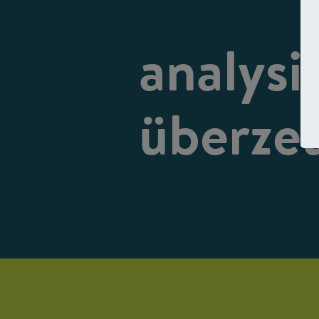
analysi
überze