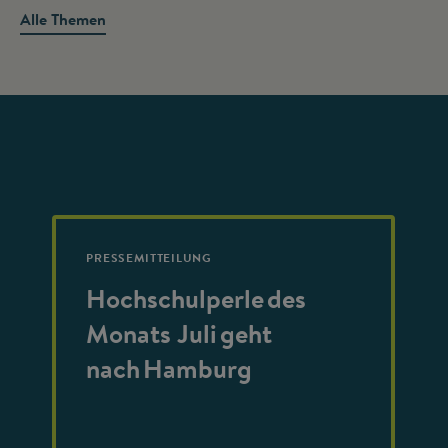
Alle Themen
PRESSEMITTEILUNG
Hochschulperle des
Monats Juli geht
nach Hamburg