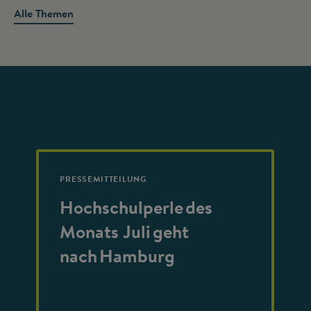
Alle Themen
PRESSEMITTEILUNG
Hochschulperle des
Monats Juli geht
nach Hamburg