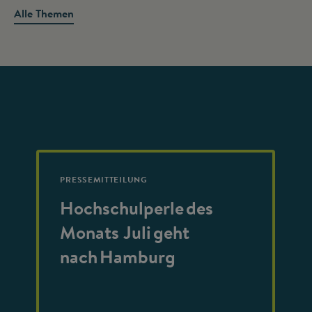
Alle Themen
PRESSEMITTEILUNG
Hochschulperle des
Monats Juli geht
nach Hamburg