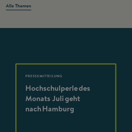
Alle Themen
PRESSEMITTEILUNG
Hochschulperle des
Monats Juli geht
nach Hamburg