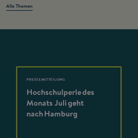
Alle Themen
PRESSEMITTEILUNG
Hochschulperle des
Monats Juli geht
nach Hamburg