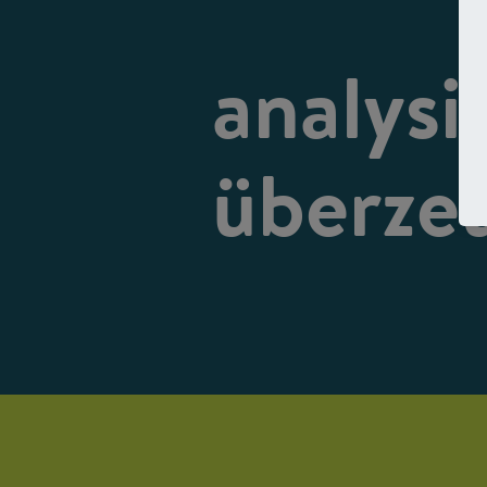
analysi
überze