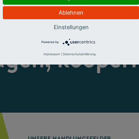
Ablehnen
eren, fördern
Einstellungen
Powered by
ugen, kooperi
Impressum
|
Datenschutzerklärung
UNSERE HANDLUNGSFELDER