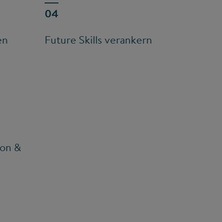
en
Future Skills verankern
ion &