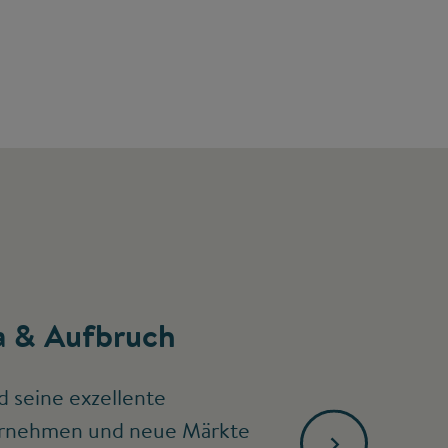
 & Aufbruch
d seine exzellente
ternehmen und neue Märkte