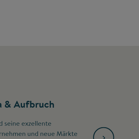
 & Aufbruch
d seine exzellente
ternehmen und neue Märkte