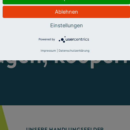
Ablehnen
eren, fördern
Einstellungen
Powered by
ugen, kooperi
Impressum
|
Datenschutzerklärung
UNSERE HANDLUNGSFELDER