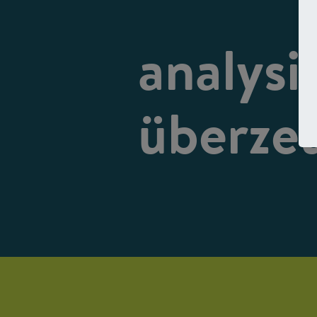
analysi
überze