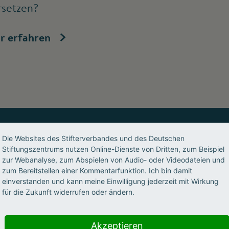
rsetzen?
r erfahren
Die Websites des Stifterverbandes und des Deutschen
Stiftungszentrums nutzen Online-Dienste von Dritten, zum Beispiel
s, geben Impulse, ermöglichen 
zur Webanalyse, zum Abspielen von Audio- oder Videodateien und
zum Bereitstellen einer Kommentarfunktion. Ich bin damit
nwohlorientiert, partnerschaftl
einverstanden und kann meine Einwilligung jederzeit mit Wirkung
für die Zukunft widerrufen oder ändern.
Akzeptieren