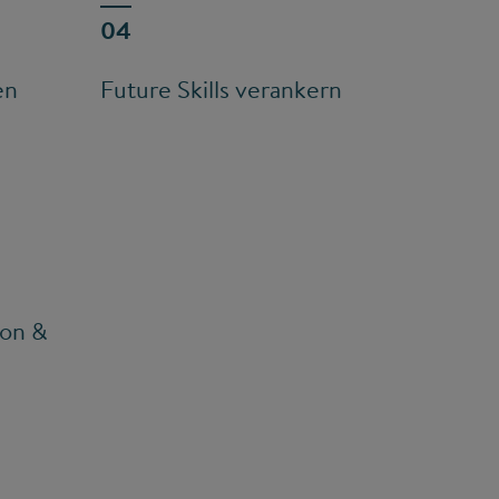
en
Future Skills verankern
ion &