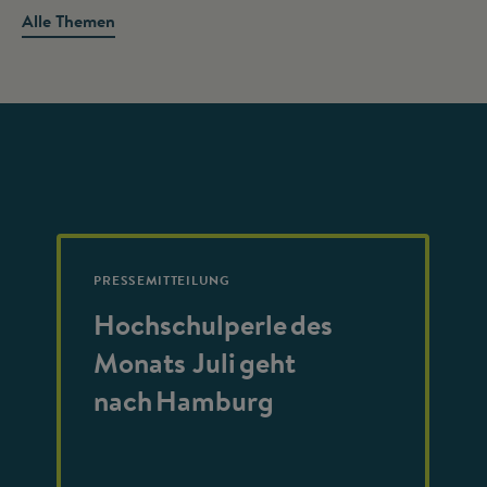
Alle Themen
PRESSEMITTEILUNG
Hochschulperle des
Monats Juli geht
nach Hamburg