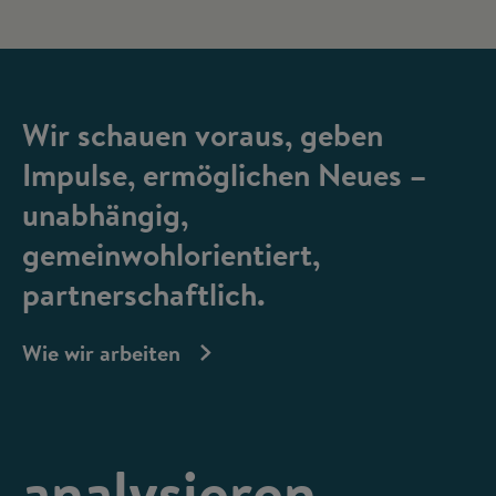
Wir schauen voraus, geben
Impulse, ermöglichen Neues –
unabhängig,
gemeinwohlorientiert,
partnerschaftlich.
Wie wir arbeiten
analysieren,